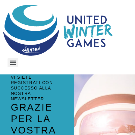
VI SIETE
REGISTRATI CON
SUCCESSO ALLA
NOSTRA
NEWSLETTER
GRAZIE
PER LA
VOSTRA