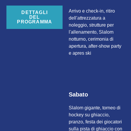
Arrivo e check-in, ritiro
DETTAGLI
DEL
dell'attrezzatura a
PROGRAMMA
noleggio, strutture per
l'allenamento, Slalom
notturno, cerimonia di
apertura, after-show party
e apres ski
Sabato
Slalom gigante, torneo di
hockey su ghiaccio,
pranzo, festa dei giocatori
sulla pista di ghiaccio con